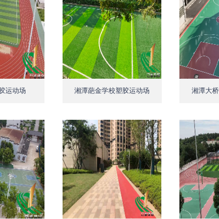
Open
Open
胶运动场
湘潭葩金学校塑胶运动场
湘潭大桥
Open
Open