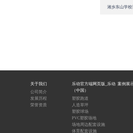
湘乡东山学校
关于我们
乐动官方端网页版_乐动
案例展
（中国）
公司简介
发展历程
塑胶跑道
荣誉资质
人造草坪
塑胶球场
PVC塑胶场地
场地周边配套设施
体育配套设施