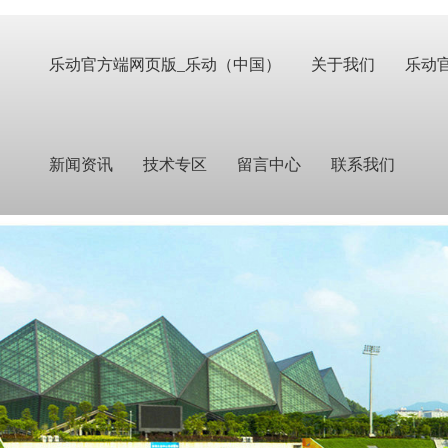
乐动官方端网页版_乐动（中国）
关于我们
乐动
新闻资讯
技术专区
留言中心
联系我们