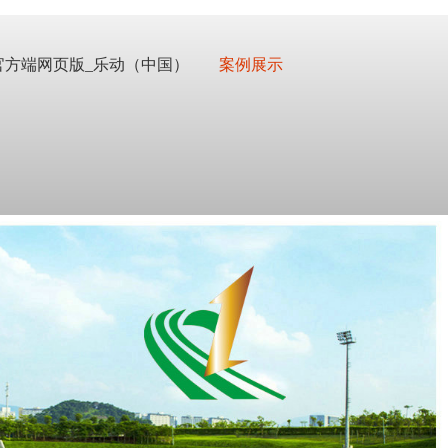
官方端网页版_乐动（中国）
案例展示