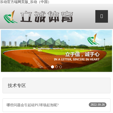
乐动官方端网页版_乐动（中国）
技术专区
2022-10-26
哪些问题会引起硅PU球场起泡呢?