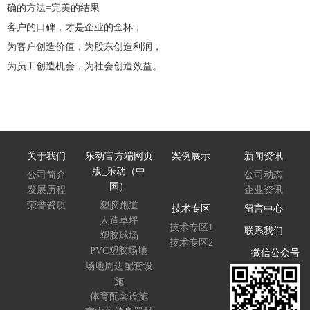
确的方法=完美的结果
客户的口碑，才是企业的金杯；
为客户创造价值，为股东创造利润，
为员工创造机会，为社会创造效益。
关于我们
乐动官方端网页
案例展示
新闻资讯
版_乐动（中
公司简介
公司动态
国）
发展历程
企业资讯
荣誉资质
塑胶跑道
技术专区
留言中心
人造草坪
技术专区1
联系我们
塑胶球场
技术专区2
PVC塑胶场地
微信公众号
场地周边配套设
施
体育配套设施