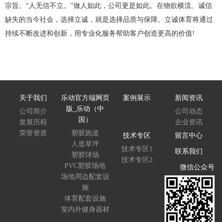
宗旨。“人无信不立。”做人如此，公司更是如此。在物欲横流、诚信
缺失的当今社会，选择立诚，就是选择品质与保障。立诚体育将通过
持续不断改进和创新，用专业化服务帮助客户创造更高的价值!
关于我们
乐动官方端网页
案例展示
新闻资讯
版_乐动（中
公司简介
公司动态
国）
发展历程
企业资讯
荣誉资质
塑胶跑道
技术专区
留言中心
人造草坪
技术专区1
联系我们
塑胶球场
技术专区2
PVC塑胶场地
微信公众号
场地周边配套设
施
体育配套设施
室内外健身器材