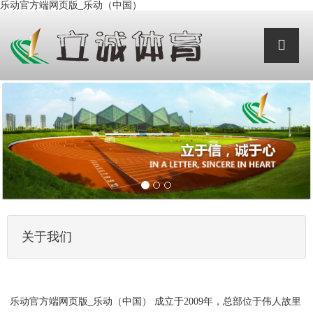
乐动官方端网页版_乐动（中国）
关于我们
乐动官方端网页版_乐动（中国） 成立于2009年，总部位于伟人故里