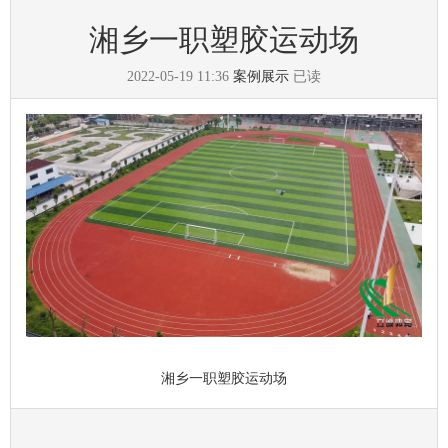
湘乡一职塑胶运动场
2022-05-19 11:36
案例展示
已读
湘乡一职塑胶运动场