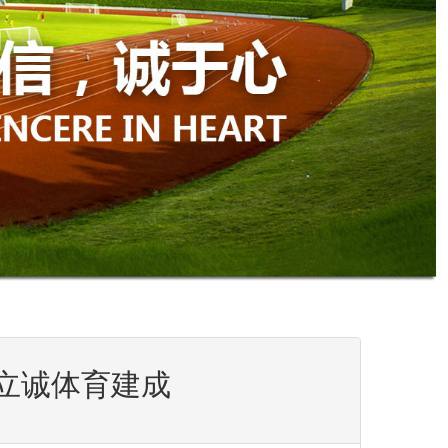
立诚体育建成