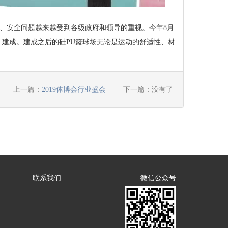
保、安全问题越来越受到各级政府和领导的重视。今年8月
） 建成。建成之后的硅PU篮球场无论是运动的舒适性、材
上一篇：
2019体博会行业盛会
下一篇：没有了
联系我们
微信公众号