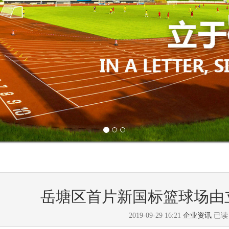
岳塘区首片新国标篮球场由
2019-09-29 16:21
企业资讯
已读