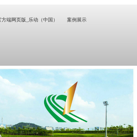
官方端网页版_乐动（中国）
案例展示