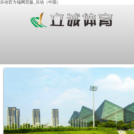
乐动官方端网页版_乐动（中国）