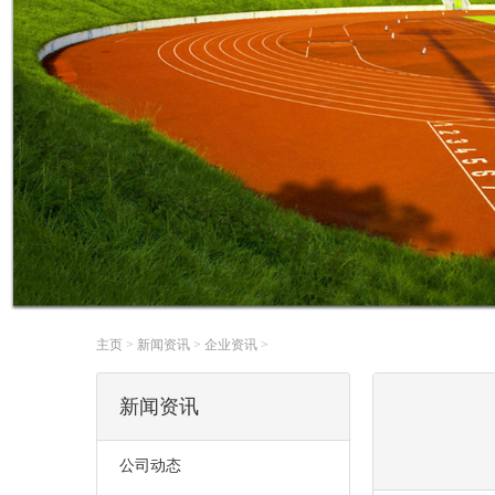
主页
>
新闻资讯
>
企业资讯
>
新闻资讯
公司动态