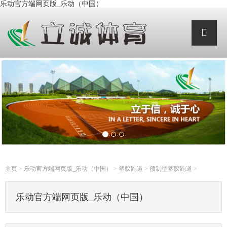
乐动官方端网页版_乐动（中国）
主页
>
乐动官方端网页版_乐动（中国）
>
塑胶跑道
>
预制型塑胶跑道
>
乐动官方端网页版_乐动（中国）