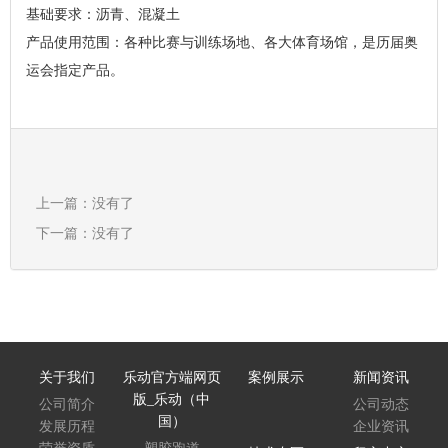
基础要求：沥青、混凝土
产品使用范围：各种比赛与训练场地、各大体育场馆，是历届奥
运会指定产品。
上一篇：没有了
下一篇：没有了
关于我们
乐动官方端网页
案例展示
新闻资讯
版_乐动（中
公司简介
公司动态
国）
发展历程
企业资讯