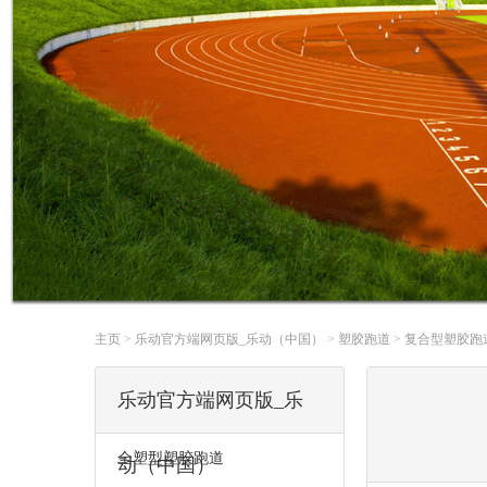
主页
>
乐动官方端网页版_乐动（中国）
>
塑胶跑道
>
复合型塑胶跑
乐动官方端网页版_乐
全塑型塑胶跑道
动（中国）