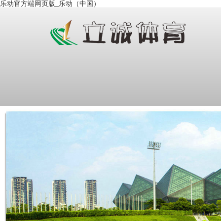
乐动官方端网页版_乐动（中国）