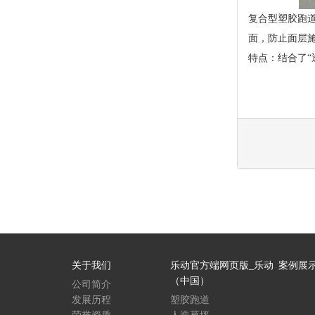
复合型塑胶跑
面，防止面层施
特点：结合了“
关于我们
乐动官方端网页版_乐动
案例展
（中国）
公司简介
发展历程
塑胶跑道