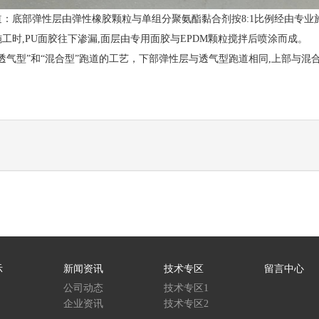
道：底部弹性层由弹性橡胶颗粒与单组分聚氨酯黏合剂按8:1比例经由专
工时,PU面胶往下渗漏,面层由专用面胶与EPDM颗粒搅拌后喷涂而成。
透气型”和“混合型”跑道的工艺，下部弹性层与透气型跑道相同,上部与混
示
新闻资讯
技术专区
留言中心
公司动态
技术专区1
企业资讯
技术专区2